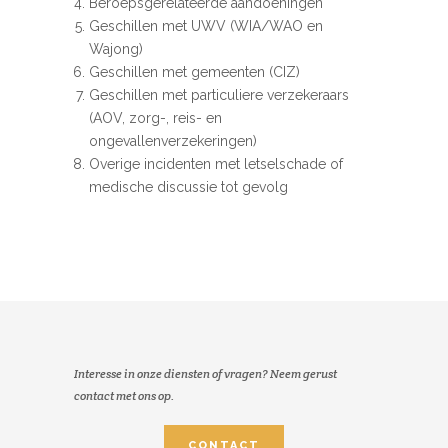
Beroepsgerelateerde aandoeningen
Geschillen met UWV (WIA/WAO en
Wajong)
Geschillen met gemeenten (CIZ)
Geschillen met particuliere verzekeraars
(AOV, zorg-, reis- en
ongevallenverzekeringen)
Overige incidenten met letselschade of
medische discussie tot gevolg
Interesse in onze diensten of vragen? Neem gerust
contact met ons op.
CONTACT