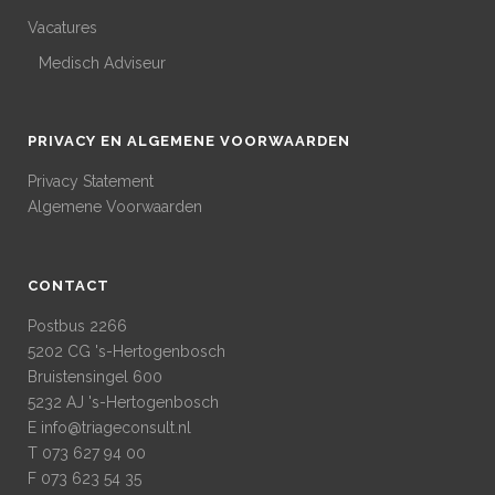
Vacatures
Medisch Adviseur
PRIVACY EN ALGEMENE VOORWAARDEN
Privacy Statement
Algemene Voorwaarden
CONTACT
Postbus 2266
5202 CG 's-Hertogenbosch
Bruistensingel 600
5232 AJ 's-Hertogenbosch
E
info@triageconsult.nl
T 073 627 94 00
F 073 623 54 35