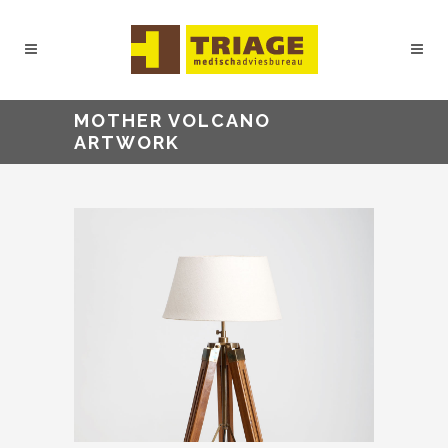
MOTHER VOLCANO
ARTWORK