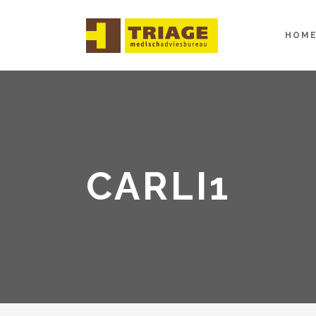
HOM
CARLI1