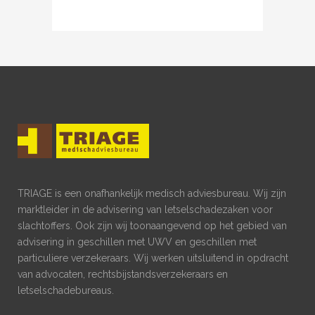
TRIAGE is een onafhankelijk medisch adviesbureau. Wij zijn
marktleider in de advisering van letselschadezaken voor
slachtoffers. Ook zijn wij toonaangevend op het gebied van
advisering in geschillen met UWV en geschillen met
particuliere verzekeraars. Wij werken uitsluitend in opdracht
van advocaten, rechtsbijstandsverzekeraars en
letselschadebureaus.