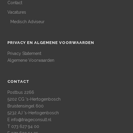
Contact
Vacatures
Medisch Adviseur
PRIVACY EN ALGEMENE VOORWAARDEN
Privacy Statement
Algemene Voorwaarden
CONTACT
Postbus 2266
5202 CG 's-Hertogenbosch
Bruistensingel 600
5232 AJ 's-Hertogenbosch
E
info@triageconsult.nl
T 073 627 94 00