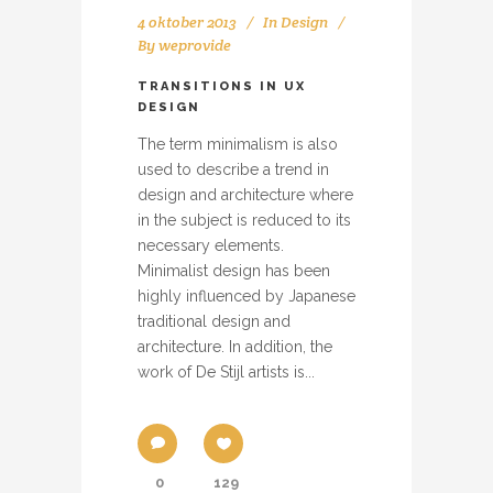
4 oktober 2013
In
Design
By
weprovide
TRANSITIONS IN UX
DESIGN
The term minimalism is also
used to describe a trend in
design and architecture where
in the subject is reduced to its
necessary elements.
Minimalist design has been
highly influenced by Japanese
traditional design and
architecture. In addition, the
work of De Stijl artists is...
0
129